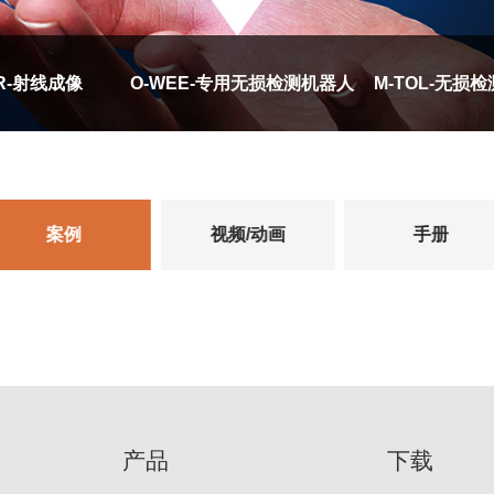
R-射线成像
O-WEE-专用无损检测机器人
M-TOL-无损
案例
视频/动画
手册
产品
下载